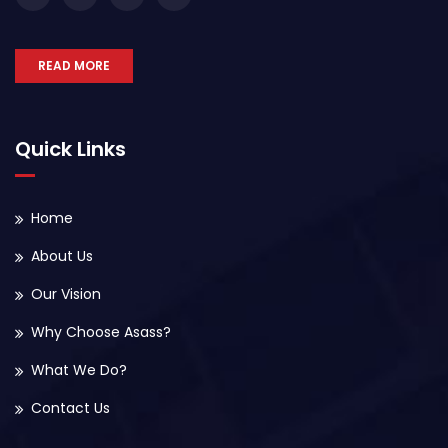
READ MORE
Quick Links
Home
About Us
Our Vision
Why Choose Asass?
What We Do?
Contact Us