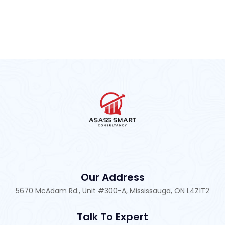
Business Planning
Marketing Strategy
Our Address
5670 McAdam Rd., Unit #300-A, Mississauga, ON L4Z1T2
Talk To Expert