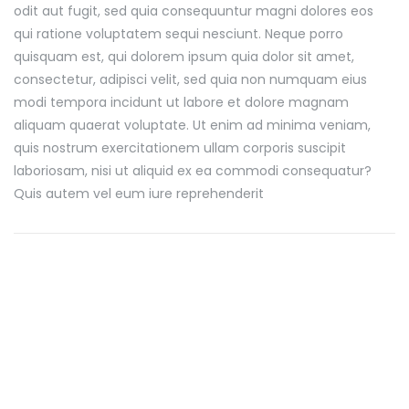
odit aut fugit, sed quia consequuntur magni dolores eos
qui ratione voluptatem sequi nesciunt. Neque porro
quisquam est, qui dolorem ipsum quia dolor sit amet,
consectetur, adipisci velit, sed quia non numquam eius
modi tempora incidunt ut labore et dolore magnam
aliquam quaerat voluptate. Ut enim ad minima veniam,
quis nostrum exercitationem ullam corporis suscipit
laboriosam, nisi ut aliquid ex ea commodi consequatur?
Quis autem vel eum iure reprehenderit
Business Seminar
Corporate Consultancy Solution