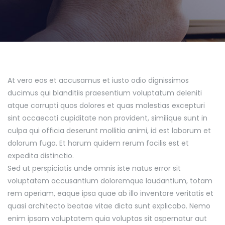
At vero eos et accusamus et iusto odio dignissimos
ducimus qui blanditiis praesentium voluptatum deleniti
atque corrupti quos dolores et quas molestias excepturi
sint occaecati cupiditate non provident, similique sunt in
culpa qui officia deserunt mollitia animi, id est laborum et
dolorum fuga. Et harum quidem rerum facilis est et
expedita distinctio.
Sed ut perspiciatis unde omnis iste natus error sit
voluptatem accusantium doloremque laudantium, totam
rem aperiam, eaque ipsa quae ab illo inventore veritatis et
quasi architecto beatae vitae dicta sunt explicabo. Nemo
enim ipsam voluptatem quia voluptas sit aspernatur aut