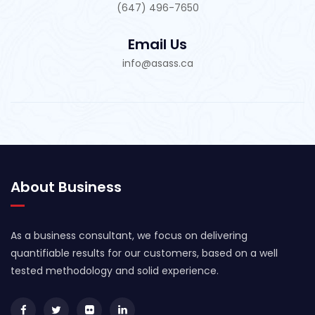
(647) 496-7650
Email Us
info@asass.ca
About Business
As a business consultant, we focus on delivering
quantifiable results for our customers, based on a well
tested methodology and solid experience.